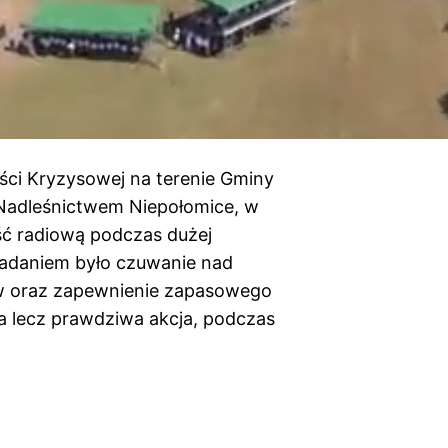
ści Kryzysowej na terenie Gminy
Nadleśnictwem Niepołomice, w
ść radiową podczas dużej
zadaniem było czuwanie nad
ów oraz zapewnienie zapasowego
ia lecz prawdziwa akcja, podczas