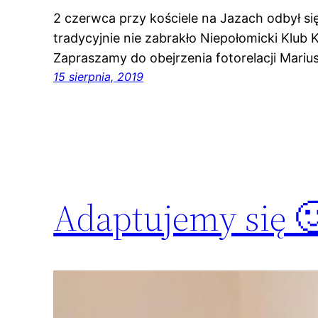
2 czerwca przy kościele na Jazach odbył si
tradycyjnie nie zabrakło Niepołomicki Klu
Zapraszamy do obejrzenia fotorelacji Mari
15 sierpnia, 2019
Adaptujemy się 