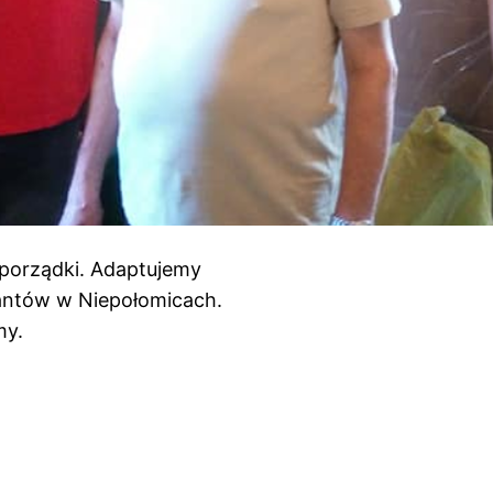
porządki. Adaptujemy
antów w Niepołomicach.
my.