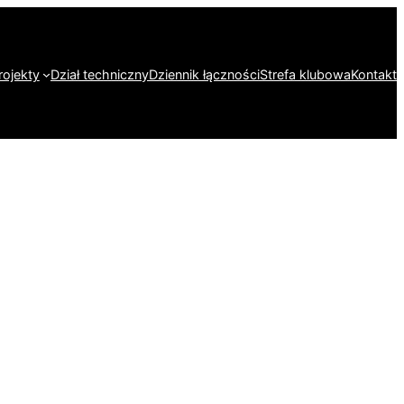
rojekty
Dział techniczny
Dziennik łączności
Strefa klubowa
Kontakt