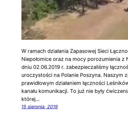
W ramach działania Zapasowej Sieci Łączno
Niepołomice oraz na mocy porozumienia z 
dniu 02.06.2019 r. zabezpieczaliśmy łączno
uroczystości na Polanie Poszyna. Naszym 
prawidłowym działaniem łączności Leśnik
kanału komunikacji. To już nie były ćwiczen
której…
15 sierpnia, 2019