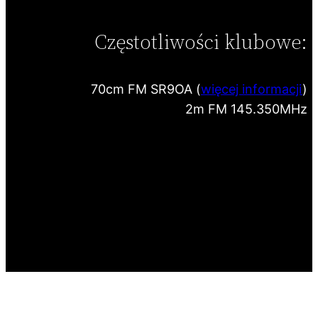
Częstotliwości klubowe:
70cm FM SR9OA (
więcej informacji
)
2m FM 145.350MHz