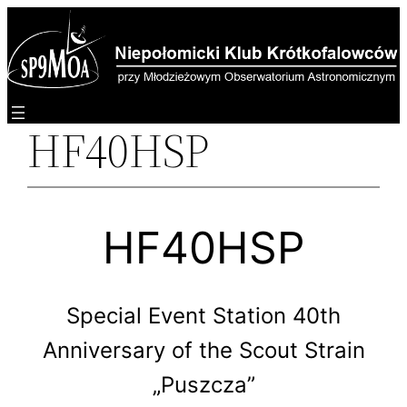
Przejdź
do
treści
HF40HSP
HF40HSP
Special Event Station 40th
Anniversary of the Scout Strain
„Puszcza”