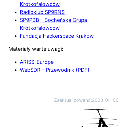
Krótkofalowców
Radioklub SP9RNS
SP9PBB – Bocheńska Grupa
Krótkofalowców
Fundacja Hackerspace Kraków
Materiały warte uwagi:
ARISS-Europe
WebSDR – Przewodnik (PDF)
Zaaktualizowano:
2023-04-06