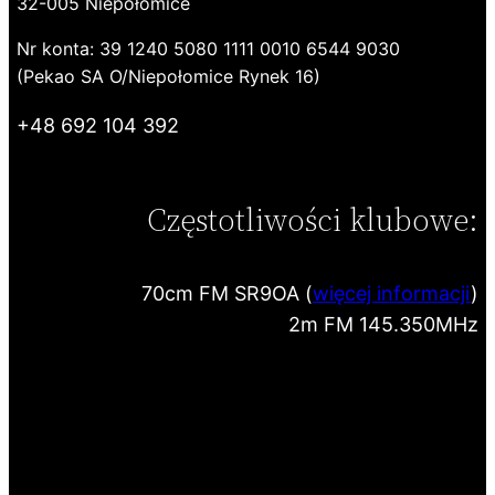
32-005 Niepołomice
Nr konta: 39 1240 5080 1111 0010 6544 9030
(Pekao SA O/Niepołomice Rynek 16)
+48 692 104 392
Częstotliwości klubowe:
70cm FM SR9OA (
więcej informacji
)
2m FM 145.350MHz