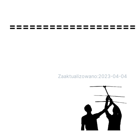
==================
Zaaktualizowano:
2023-04-04