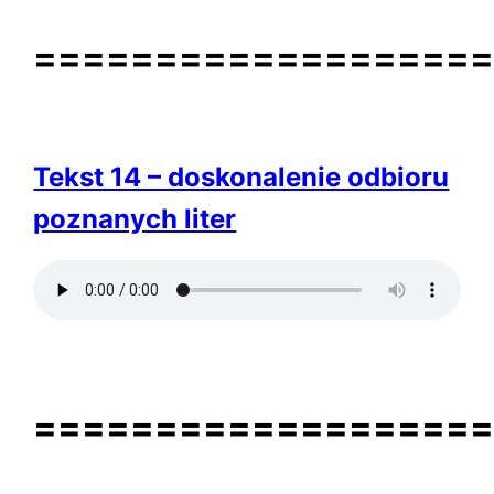
==================
Tekst 14 – doskonalenie odbioru
poznanych liter
==================