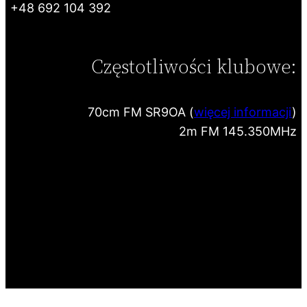
+48 692 104 392
Częstotliwości klubowe:
70cm FM SR9OA (
więcej informacji
)
2m FM 145.350MHz