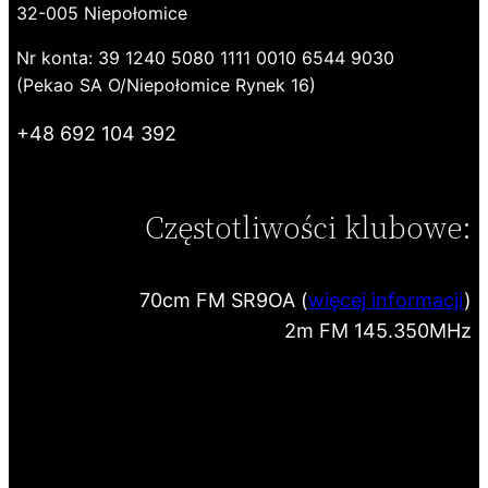
32-005 Niepołomice
Nr konta: 39 1240 5080 1111 0010 6544 9030
(Pekao SA O/Niepołomice Rynek 16)
+48 692 104 392
Częstotliwości klubowe:
70cm FM SR9OA (
więcej informacji
)
2m FM 145.350MHz