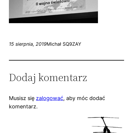
15 sierpnia, 2019
Michał SQ9ZAY
Dodaj komentarz
Musisz się
zalogować
, aby móc dodać
komentarz.