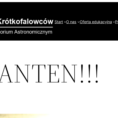
Start
O nas
Oferta edukacyjna
P
ANTEN!!!