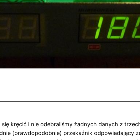
 się kręcić i nie odebraliśmy żadnych danych z trze
ładnie (prawdopodobnie) przekaźnik odpowiadający z