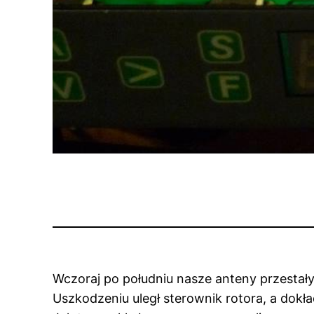
Wczoraj po południu nasze anteny przestały
Uszkodzeniu uległ sterownik rotora, a dok