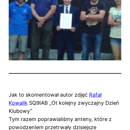
Jak to skomentował autor zdjęć
Rafał
Kowalik
SQ9IAB „Ot kolejny zwyczajny Dzień
Klubowy”
Tym razem poprawialiśmy anteny, które z
powodzeniem przetrwały dzisiejsze