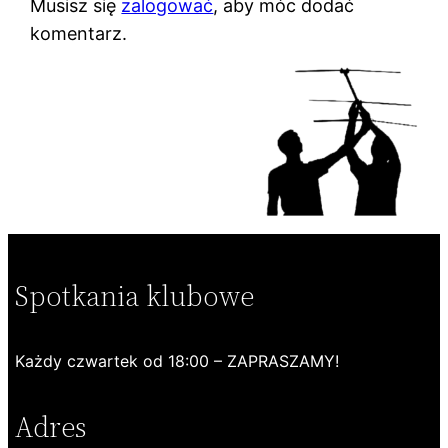
Musisz się
zalogować
, aby móc dodać
komentarz.
Spotkania klubowe
Każdy czwartek od 18:00 – ZAPRASZAMY!
Adres