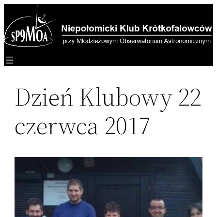
Przejdź
do
treści
Dzień Klubowy 22
czerwca 2017