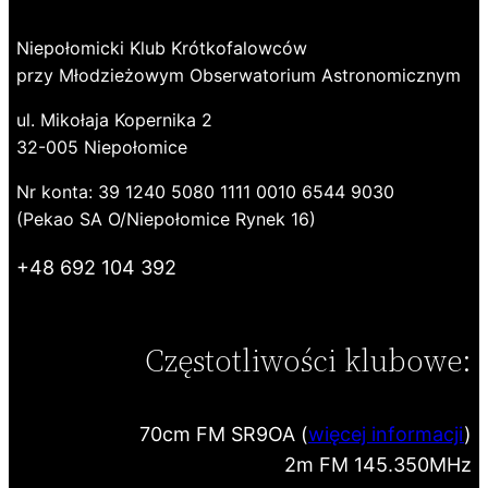
Niepołomicki Klub Krótkofalowców
przy Młodzieżowym Obserwatorium Astronomicznym
ul. Mikołaja Kopernika 2
32-005 Niepołomice
Nr konta: 39 1240 5080 1111 0010 6544 9030
(Pekao SA O/Niepołomice Rynek 16)
+48 692 104 392
Częstotliwości klubowe:
70cm FM SR9OA (
więcej informacji
)
2m FM 145.350MHz