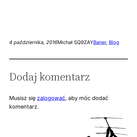
4 października, 2016
Michał SQ9ZAY
Baner
, 
Blog
Dodaj komentarz
Musisz się
zalogować
, aby móc dodać
komentarz.