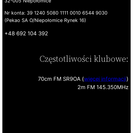
32-005 Niepołomice
Nr konta: 39 1240 5080 1111 0010 6544 9030
(Pekao SA O/Niepołomice Rynek 16)
+48 692 104 392
Częstotliwości klubowe:
70cm FM SR9OA (
więcej informacji
)
2m FM 145.350MHz