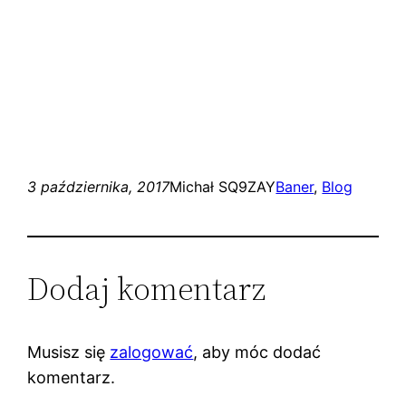
3 października, 2017
Michał SQ9ZAY
Baner
, 
Blog
Dodaj komentarz
Musisz się
zalogować
, aby móc dodać
komentarz.