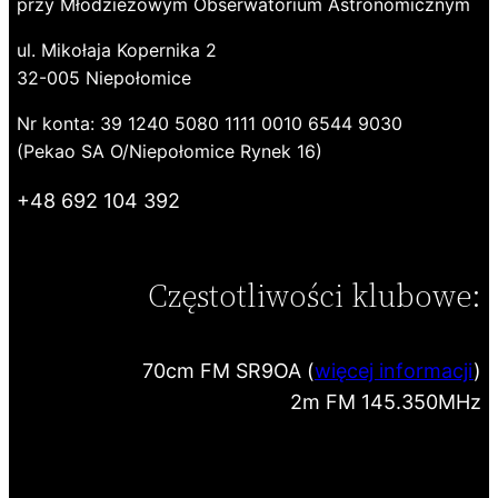
przy Młodzieżowym Obserwatorium Astronomicznym
ul. Mikołaja Kopernika 2
32-005 Niepołomice
Nr konta: 39 1240 5080 1111 0010 6544 9030
(Pekao SA O/Niepołomice Rynek 16)
+48 692 104 392
Częstotliwości klubowe:
70cm FM SR9OA (
więcej informacji
)
2m FM 145.350MHz